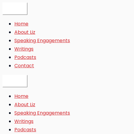
Skip
to
content
Home
About Liz
Speaking Engagements
Writings
Podcasts
Contact
Home
About Liz
Speaking Engagements
Writings
Podcasts