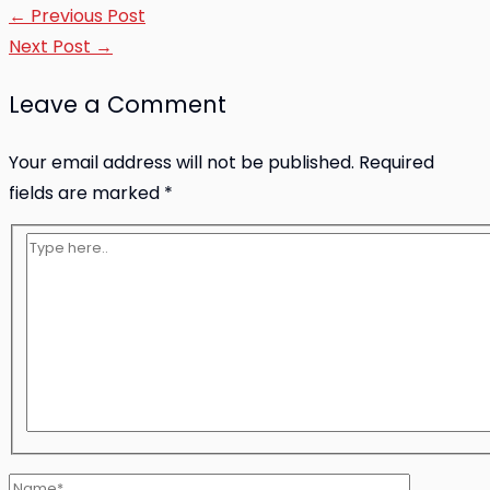
←
Previous Post
Post
Next Post
→
navigation
Leave a Comment
Your email address will not be published.
Required
fields are marked
*
Type
here..
Name*