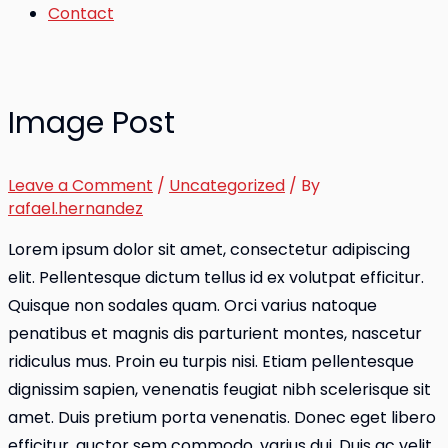
Contact
Image Post
Leave a Comment
/
Uncategorized
/ By
rafael.hernandez
Lorem ipsum dolor sit amet, consectetur adipiscing
elit. Pellentesque dictum tellus id ex volutpat efficitur.
Quisque non sodales quam. Orci varius natoque
penatibus et magnis dis parturient montes, nascetur
ridiculus mus. Proin eu turpis nisi. Etiam pellentesque
dignissim sapien, venenatis feugiat nibh scelerisque sit
amet. Duis pretium porta venenatis. Donec eget libero
efficitur, auctor sem commodo, varius dui. Duis ac velit