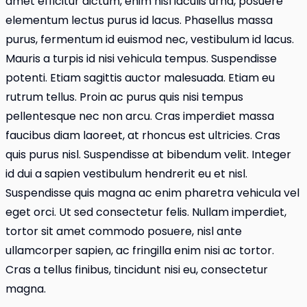
amet efficitur dictum, enim nisl iaculis urna, posuere
elementum lectus purus id lacus. Phasellus massa
purus, fermentum id euismod nec, vestibulum id lacus.
Mauris a turpis id nisi vehicula tempus. Suspendisse
potenti. Etiam sagittis auctor malesuada. Etiam eu
rutrum tellus. Proin ac purus quis nisi tempus
pellentesque nec non arcu. Cras imperdiet massa
faucibus diam laoreet, at rhoncus est ultricies. Cras
quis purus nisl. Suspendisse at bibendum velit. Integer
id dui a sapien vestibulum hendrerit eu et nisl.
Suspendisse quis magna ac enim pharetra vehicula vel
eget orci. Ut sed consectetur felis. Nullam imperdiet,
tortor sit amet commodo posuere, nisl ante
ullamcorper sapien, ac fringilla enim nisi ac tortor.
Cras a tellus finibus, tincidunt nisi eu, consectetur
magna.