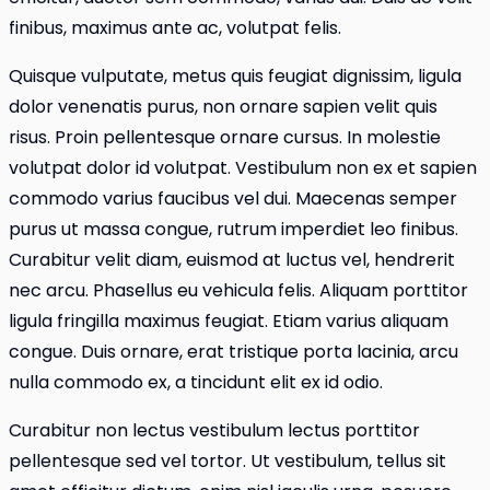
finibus, maximus ante ac, volutpat felis.
Quisque vulputate, metus quis feugiat dignissim, ligula
dolor venenatis purus, non ornare sapien velit quis
risus. Proin pellentesque ornare cursus. In molestie
volutpat dolor id volutpat. Vestibulum non ex et sapien
commodo varius faucibus vel dui. Maecenas semper
purus ut massa congue, rutrum imperdiet leo finibus.
Curabitur velit diam, euismod at luctus vel, hendrerit
nec arcu. Phasellus eu vehicula felis. Aliquam porttitor
ligula fringilla maximus feugiat. Etiam varius aliquam
congue. Duis ornare, erat tristique porta lacinia, arcu
nulla commodo ex, a tincidunt elit ex id odio.
Curabitur non lectus vestibulum lectus porttitor
pellentesque sed vel tortor. Ut vestibulum, tellus sit